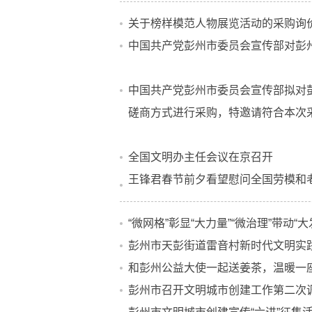
关于榜样模范人物展览活动的采购询
中国共产党彭州市委员会宣传部对彭
中国共产党彭州市委员会宣传部拟对
磋商方式进行采购，特邀请符合本次
全国文明办主任会议在京召开
王锋君春节前夕看望慰问全国劳模和
“微网格”彰显“大力量”“微治理”带动“大
彭州市天彭街道雷音村新时代文明实践
和彭州公益大使一起送姜茶，温暖一
彭州市召开文明城市创建工作第二次