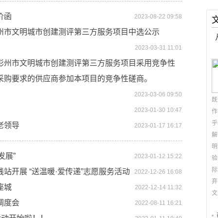
价函
2023-08-22 09:58
州市文明城市创建测评第三方服务项目中选公示
2023-03-31 11:01
彭州市文明城市创建测评第三方服务项目采用竞争性
采购要求的供应商参加本项目的竞争性磋商。
2023-03-06 09:50
既
2023-01-30 10:47
作
乎
老领导
2023-01-17 16:17
解
明
发展”
2023-01-12 15:22
验
际
站开展 “送温暖·爱传递”志愿服务活动
2022-12-26 16:08
弃
座城
2022-12-14 11:32
文
调度会
2022-08-11 16:21