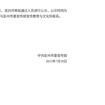
结束，现对评审拟通过人员进行公示，公示时间为
式与彭州市委宣传部宣传教育与文化科联系。
中共彭州市委宣传部
2025年7月30日