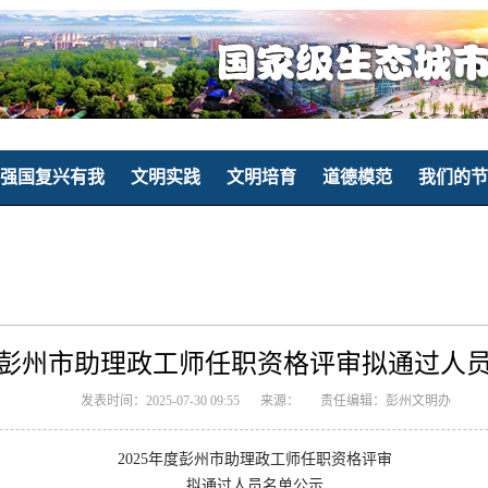
强国复兴有我
文明实践
文明培育
道德模范
我们的节
年度彭州市助理政工师任职资格评审拟通过人
发表时间：2025-07-30 09:55
来源：
责任编辑：彭州文明办
2025年度彭州市助理政工师任职资格评审
拟通过人员名单公示