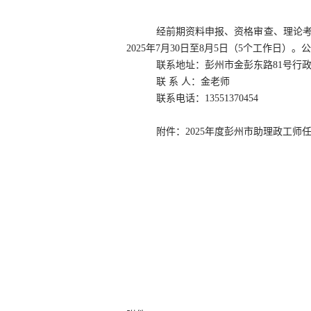
经前期资料申报、资格审查、理论
2025年7月30日至8月5
日（
5个工作日）。
联系地址：
彭州市金彭东路
81号行政
联
系
人：金老师
联系电话：
13551370454
附件：
2025年度彭州市助理政工