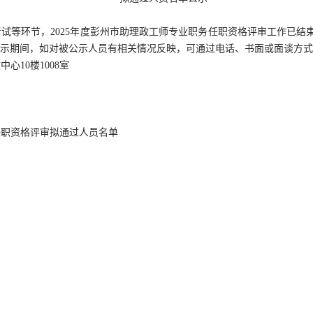
考试等环节，
2025年度彭州市助理政工师专业职务任职资格评审工作已
公示期间，如对被公示人员有相关情况反映，可通过电话、书面或面谈方
中心10楼1008室
师任职资格评审拟通过人员名单