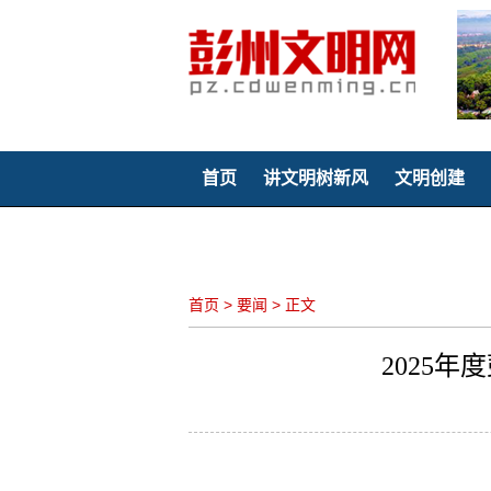
首页
讲文明树新风
文明创建
聚焦童心
首页
>
要闻
>
正文
2025