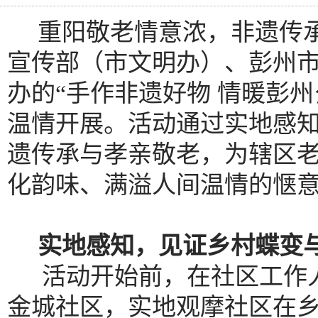
重阳敬老情意浓，非遗传
宣传部（市文明办）、彭州
办的
“手作非遗好物 情暖彭
温情开展。活动通过实地感
遗传承与孝亲敬老，为辖区
化韵味、满溢人间温情的惬
实地感知，见证乡村蝶变
活动开始前，在社区工作
金城社区，实地观摩社区在