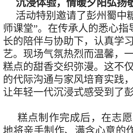
沉浸体验，情暖夕阳弘扬
活动特别邀请了彭州蜀中
师课堂”。在传承人的悉心指
长的陪伴与协助下，认真学
艺。现场气氛热烈而温馨，
糕点的甜香交织弥漫。这不
的代际沟通与家风培育实践
让年轻一代沉浸式感受到了
糕点制作完成后，在志愿
地将亲手制作、满含心意的