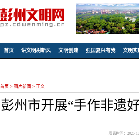
首页
讲文明树新风
文明创建
强国复兴有我
文明实
聚焦童心
首页
>
图片新闻
>
正文
彭州市开展“手作非遗好
发表时间：2025-10-2