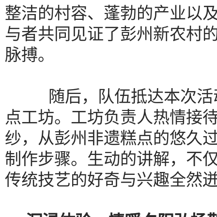
整洁的村容、蓬勃的产业以
与者共同见证了彭州新农村
脉搏。
随后，队伍抵达
本次活
点工坊。工坊负责人热情接
纱，从彭州非遗糕点的悠久
制作步骤。生动的讲解，不
传统技艺的好奇与兴趣全然