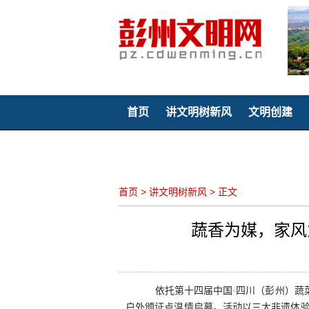
首页
讲文明树新风
文明创建
聚焦童心
首页
>
讲文明树新风
>
正文
蔬香为媒，家风
依托第十四届中国
·四川（彭州）蔬
户外颁证点温情启幕。活动以三大非遗体验